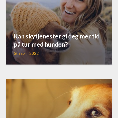
Kan skytjenester gi deg mer tid
på tur med hunden?
5th april 2022