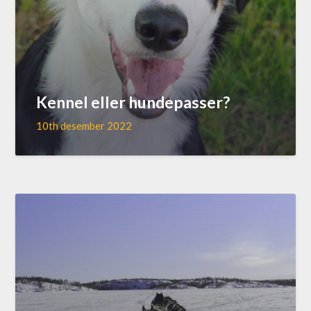
Kennel eller hundepasser?
10th desember 2022