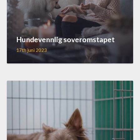
Hundevennlig soveromstapet
17th juni 2023