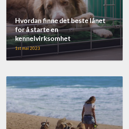
Hvordan finne det beste lånet
for å starte en
kennelvirksomhet
1st mai 2023